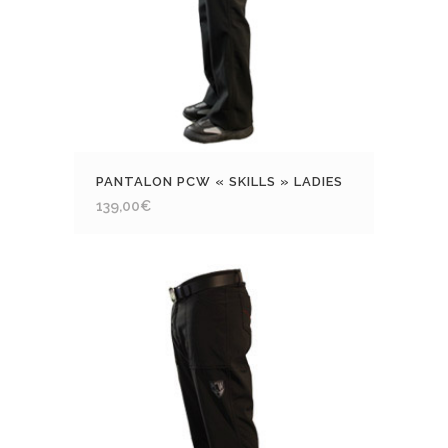
PANTALON PCW « SKILLS » LADIES
139,00
€