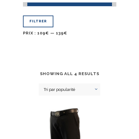
FILTRER
PRIX :
109€
—
139€
SHOWING ALL 4 RESULTS
Tri par popularité