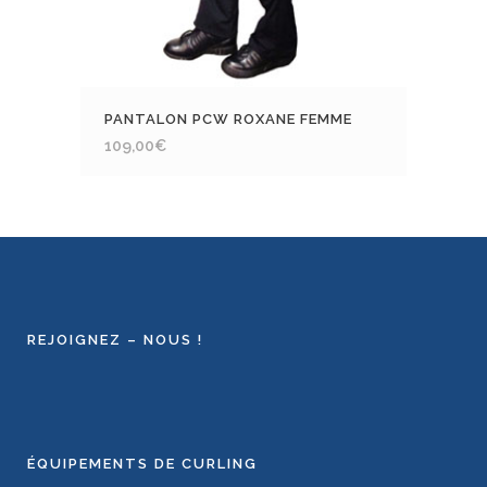
PANTALON PCW ROXANE FEMME
109,00
€
REJOIGNEZ – NOUS !
ÉQUIPEMENTS DE CURLING