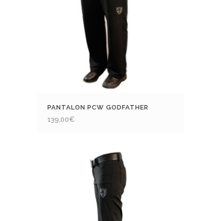
PANTALON PCW GODFATHER
139,00
€