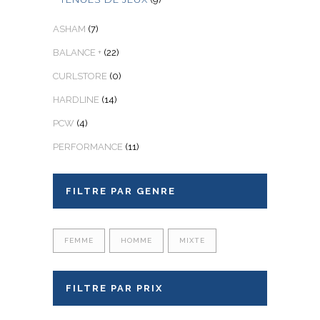
ASHAM
(7)
BALANCE +
(22)
CURLSTORE
(0)
HARDLINE
(14)
PCW
(4)
PERFORMANCE
(11)
FILTRE PAR GENRE
FEMME
HOMME
MIXTE
FILTRE PAR PRIX