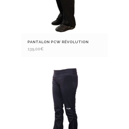
PANTALON PCW RÉVOLUTION
139,00
€