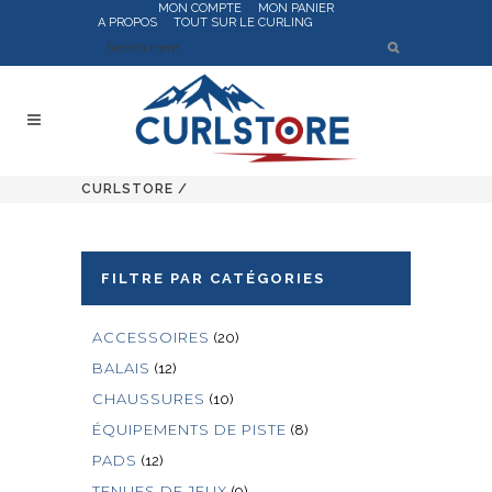
MON COMPTE
MON PANIER
A PROPOS
TOUT SUR LE CURLING
CURLSTORE
/
FILTRE PAR CATÉGORIES
ACCESSOIRES
(20)
BALAIS
(12)
CHAUSSURES
(10)
ÉQUIPEMENTS DE PISTE
(8)
PADS
(12)
TENUES DE JEUX
(9)