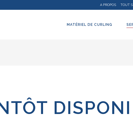
A PROPOS
TOUT S
MATÉRIEL DE CURLING
SE
NTÔT DISPON