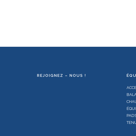
REJOIGNEZ – NOUS !
ÉQU
ACC
BALA
CHA
ÉQUI
PAD
TENU