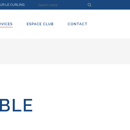
UR LE CURLING
RVICES
ESPACE CLUB
CONTACT
IBLE