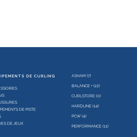
ASHAM
(7)
IPEMENTS DE CURLING
BALANCE +
(22)
ESSOIRES
IS
CURLSTORE
(0)
USSURES
HARDLINE
(14)
PEMENTS DE PISTE
PCW
(4)
S
ES DE JEUX
PERFORMANCE
(11)