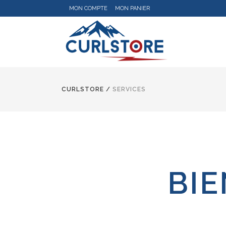
MON COMPTE
MON PANIER
CURLSTORE
/
SERVICES
BIE