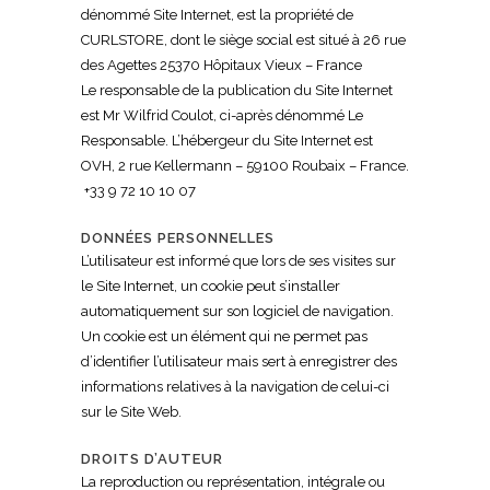
dénommé Site Internet, est la propriété de
CURLSTORE, dont le siège social est situé à 26 rue
des Agettes 25370 Hôpitaux Vieux – France
Le responsable de la publication du Site Internet
est Mr Wilfrid Coulot, ci-après dénommé Le
Responsable. L’hébergeur du Site Internet est
OVH, 2 rue Kellermann – 59100 Roubaix – France.
+33 9 72 10 10 07
DONNÉES PERSONNELLES
L’utilisateur est informé que lors de ses visites sur
le Site Internet, un cookie peut s’installer
automatiquement sur son logiciel de navigation.
Un cookie est un élément qui ne permet pas
d’identifier l’utilisateur mais sert à enregistrer des
informations relatives à la navigation de celui-ci
sur le Site Web.
DROITS D’AUTEUR
La reproduction ou représentation, intégrale ou