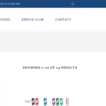
UR LE CURLING
RVICES
ESPACE CLUB
CONTACT
SHOWING 1–12 OF 14 RESULTS