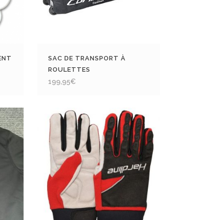
ENT
SAC DE TRANSPORT À
ROULETTES
199,95
€