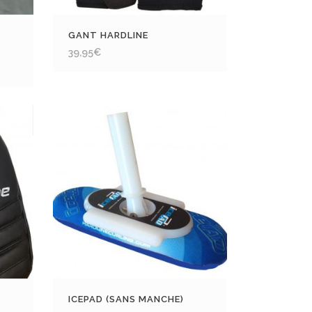
GANT HARDLINE
39,95
€
ICEPAD (SANS MANCHE)