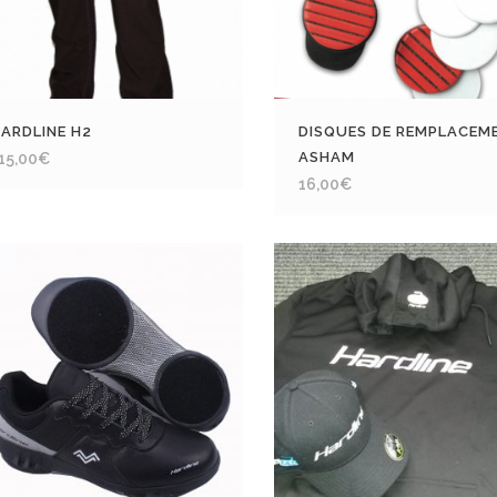
ARDLINE H2
DISQUES DE REMPLACEM
ASHAM
15,00
€
16,00
€