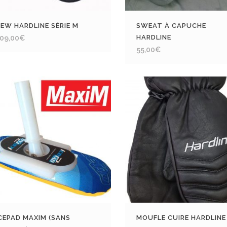
EW HARDLINE SÉRIE M
SWEAT À CAPUCHE
HARDLINE
09,00
€
55,00
€
CEPAD MAXIM (SANS
MOUFLE CUIRE HARDLINE