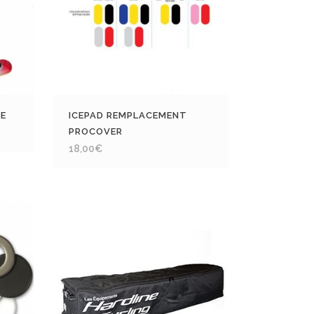
NE
ICEPAD REMPLACEMENT
PROCOVER
18,00
€