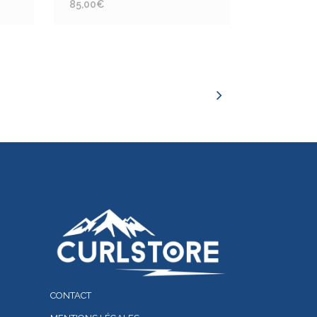
85,00
€
CONTACT