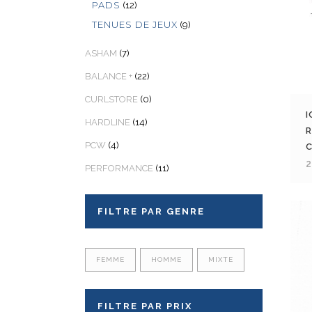
PADS
(12)
TENUES DE JEUX
(9)
ASHAM
(7)
BALANCE +
(22)
CURLSTORE
(0)
I
HARDLINE
(14)
PCW
(4)
2
PERFORMANCE
(11)
FILTRE PAR GENRE
FEMME
HOMME
MIXTE
FILTRE PAR PRIX