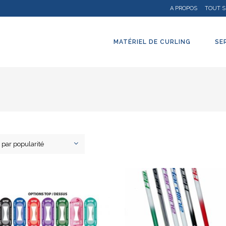
A PROPOS
TOUT S
MATÉRIEL DE CURLING
SE
i par popularité