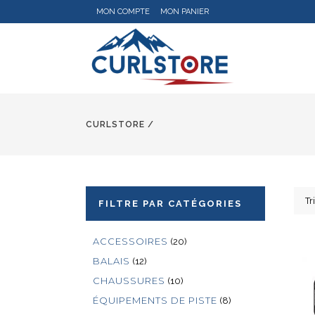
MON COMPTE
MON PANIER
CURLSTORE
/
Tr
FILTRE PAR CATÉGORIES
ACCESSOIRES
(20)
BALAIS
(12)
CHAUSSURES
(10)
ÉQUIPEMENTS DE PISTE
(8)