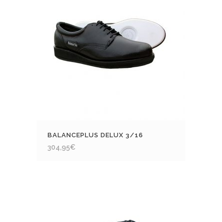
BALANCEPLUS DELUX 3/16
304,95
€