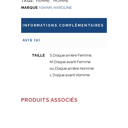
FEMME
,
HOMME
TAGS:
MARQUE
ASHAM
,
HARDLINE
INFORMATIONS COMPLÉMENTAIRES
AVIS (0)
TAILLE
S Disque arrière Femme,
M Disque avant Femme
ou Disque arrière Homme,
L Disque avant Homme
PRODUITS ASSOCIÉS