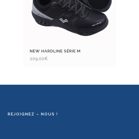
NEW HARDLINE SÉRIE M
209,00
€
REJOIGNEZ – NOUS !