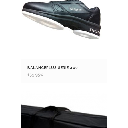
BALANCEPLUS SERIE 400
159,95
€