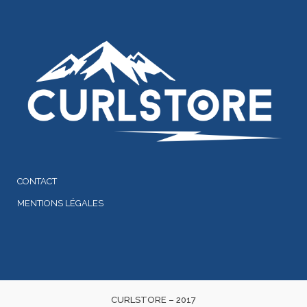
CONTACT
MENTIONS LÉGALES
CURLSTORE – 2017