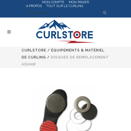
MON COMPTE
MON PANIER
A PROPOS
TOUT SUR LE CURLING
CURLSTORE
/
ÉQUIPEMENTS & MATÉRIEL
DE CURLING
/
DISQUES DE REMPLACEMENT
ASHAM