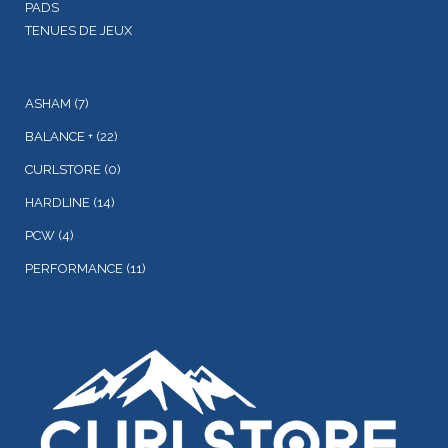
PADS
TENUES DE JEUX
ASHAM
(7)
BALANCE +
(22)
CURLSTORE
(0)
HARDLINE
(14)
PCW
(4)
PERFORMANCE
(11)