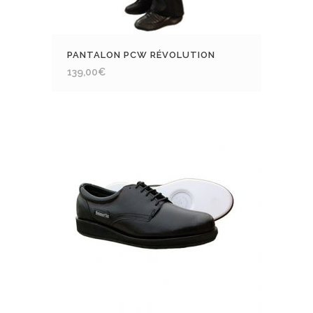
PANTALON PCW RÉVOLUTION
139,00
€