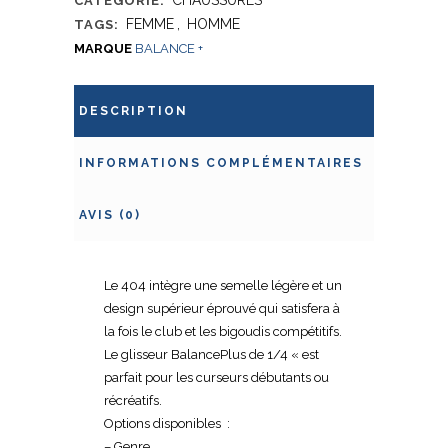
CATÉGORIE:
FEMME
,
HOMME
TAGS:
MARQUE
BALANCE +
DESCRIPTION
INFORMATIONS COMPLÉMENTAIRES
AVIS (0)
Le 404 intègre une semelle légère et un
design supérieur éprouvé qui satisfera à
la fois le club et les bigoudis compétitifs.
Le glisseur BalancePlus de 1/4 « est
parfait pour les curseurs débutants ou
récréatifs.
Options disponibles :
– Genre