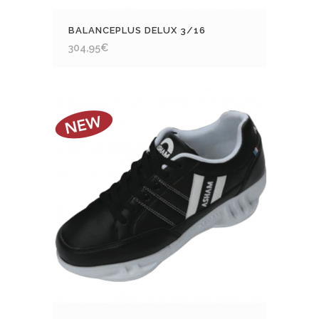
BALANCEPLUS DELUX 3/16
304,95
€