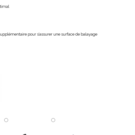
timal
supplémentaire pour s’assurer une surface de balayage