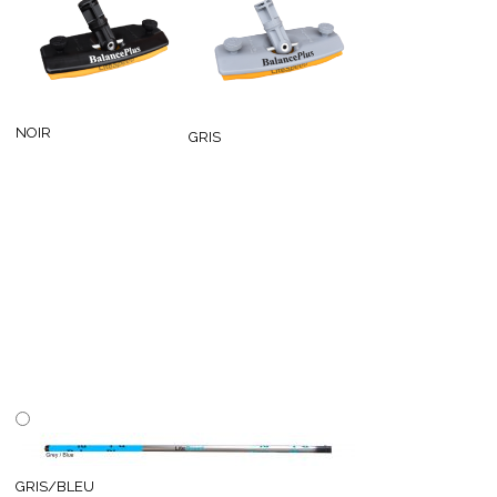
NOIR
GRIS
GRIS/BLEU