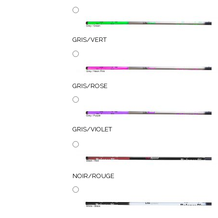
GRIS/VERT
GRIS/ROSE
GRIS/VIOLET
NOIR/ROUGE