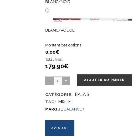
BLANC/NOIR
BLANC/ROUGE
Montant des options
0,00€
Total final
179,90€
AJOUTER AU PANIER
BALAIS
CATÉGORIE:
MIXTE
TAG:
MARQUE
BALANCE +
AVIS (0)