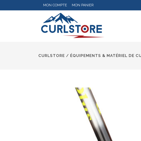
MON COMPTE
MON PANIER
CURLSTORE
/
ÉQUIPEMENTS & MATÉRIEL DE C