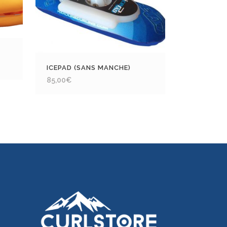
ICEPAD (SANS MANCHE)
85,00
€