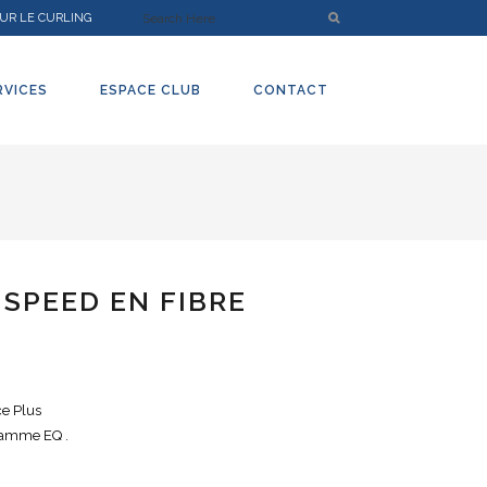
UR LE CURLING
RVICES
ESPACE CLUB
CONTACT
 SPEED EN FIBRE
ce Plus
gamme EQ .