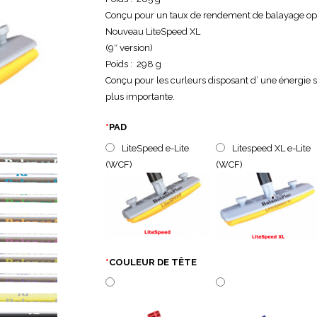
Conçu pour un taux de rendement de balayage op
Nouveau LiteSpeed XL
(9″ version)
Poids : 298 g
Conçu pour les curleurs disposant d’ une énergie 
plus importante.
*
PAD
LiteSpeed e-Lite
Litespeed XL e-Lite
(WCF)
(WCF)
*
COULEUR DE TÊTE