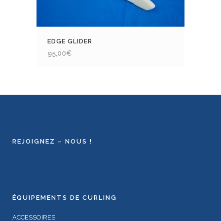
EDGE GLIDER
95,00
€
REJOIGNEZ – NOUS !
ÉQUIPEMENTS DE CURLING
ACCESSOIRES