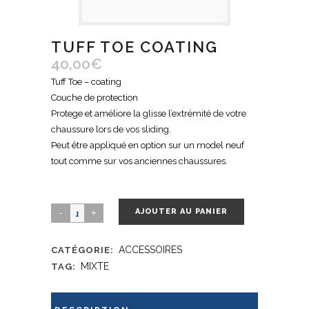
TUFF TOE COATING
40,00
€
Tuff Toe – coating
Couche de protection
Protege et améliore la glisse l’extrémité de votre
chaussure lors de vos sliding.
Peut être appliqué en option sur un model neuf
tout comme sur vos anciennes chaussures.
AJOUTER AU PANIER
ACCESSOIRES
CATÉGORIE:
MIXTE
TAG: