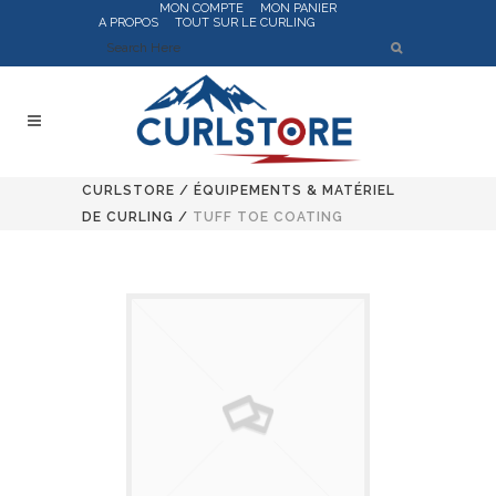
MON COMPTE
MON PANIER
A PROPOS
TOUT SUR LE CURLING
CURLSTORE
/
ÉQUIPEMENTS & MATÉRIEL
DE CURLING
/
TUFF TOE COATING